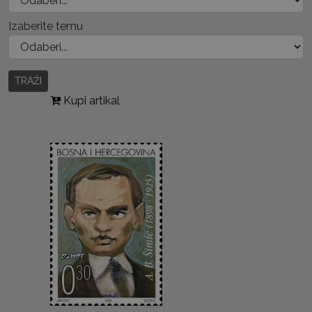
Izaberite temu
TRAŽI
Kupi artikal