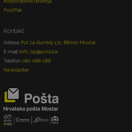
Korporativna rješenja
PostPak
Kontakt
Put za Aluminij 131, 88000 Mostar
Adresa:
info_hp@post.ba
E-mail:
080 088 088
Telefon:
Newsletter