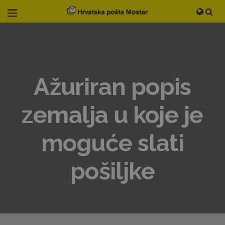
Ažuriran popis
zemalja u koje je
moguće slati
pošiljke