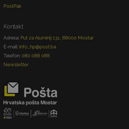
PostPak
Kontakt
Put za Aluminij 131, 88000 Mostar
Adresa:
info_hp@post.ba
E-mail:
080 088 088
Telefon:
Newsletter