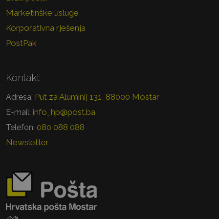
Marketinške usluge
Korporativna rješenja
PostPak
Kontakt
Put za Aluminij 131, 88000 Mostar
Adresa:
info_hp@post.ba
E-mail:
080 088 088
Telefon:
Newsletter