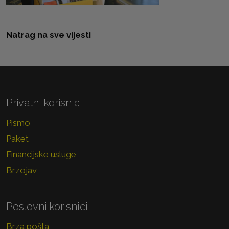
Natrag na sve vijesti
Privatni korisnici
Pismo
Paket
Financijske usluge
Brzojav
Poslovni korisnici
Brza pošta