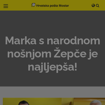
Marka s narodnom
nošnjom Žepče je
najljepša!