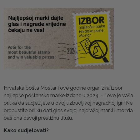
Hrvatska pošta Mostar i ove godine organizira izbor
najljepše poštanske marke izdane u 2024. – i ovo je vaša
prilika da sudjelujete u ovoj uzbudljivoj nagradnoj igri! Ne
propustite priliku dati glas svojoj najdražoj marki i možda
baš ona osvoji prestižnu titulu.
Kako sudjelovati?