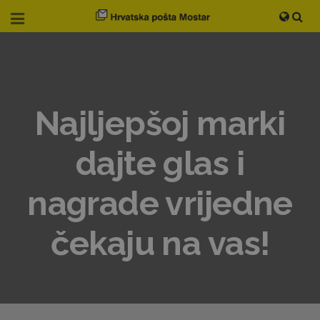
Najljepšoj marki
dajte glas i
nagrade vrijedne
čekaju na vas!