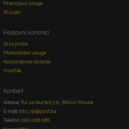
Financijske usluge
Brzojav
Poslovni korisnici
Brza pošta
Marketinške usluge
Korporativna rješenja
PostPak
Kontakt
Put za Aluminij 131, 88000 Mostar
Adresa:
info_hp@post.ba
E-mail:
080 088 088
Telefon: