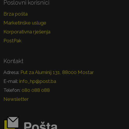
Poslovni korisnici
Brza pošta
Marketinške usluge
Korporativna rješenja
PostPak
Kontakt
Put za Aluminij 131, 88000 Mostar
Adresa:
info_hp@post.ba
E-mail:
080 088 088
Telefon:
Newsletter