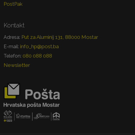
PostPak
Kontakt
Put za Aluminij 131, 88000 Mostar
Adresa:
info_hp@post.ba
E-mail:
080 088 088
Telefon:
Newsletter