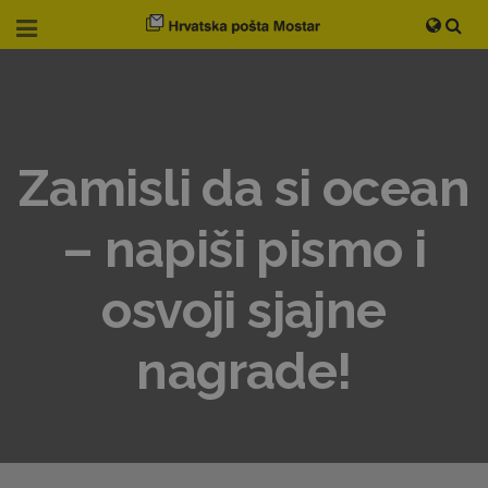
Zamisli da si ocean
– napiši pismo i
osvoji sjajne
nagrade!