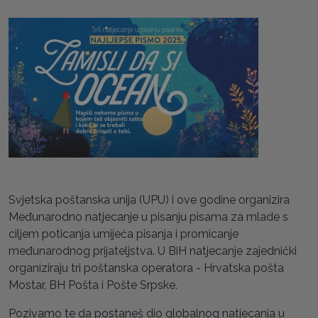
Svjetska poštanska unija (UPU) i ove godine organizira
Međunarodno natjecanje u pisanju pisama za mlade s
ciljem poticanja umijeća pisanja i promicanje
međunarodnog prijateljstva. U BiH natjecanje zajednički
organiziraju tri poštanska operatora - Hrvatska pošta
Mostar, BH Pošta i Pošte Srpske.
Pozivamo te da postaneš dio globalnog natjecanja u