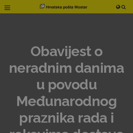
Obavijest o
neradnim danima
u povodu
Međunarodnog
praznika rada i