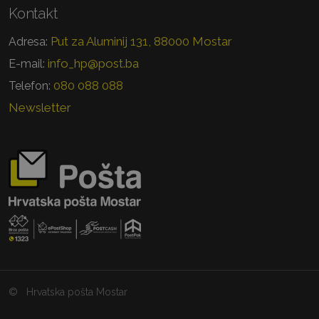
Kontakt
Put za Aluminij 131, 88000 Mostar
Adresa:
info_hp@post.ba
E-mail:
080 088 088
Telefon:
Newsletter
©
Hrvatska pošta Mostar