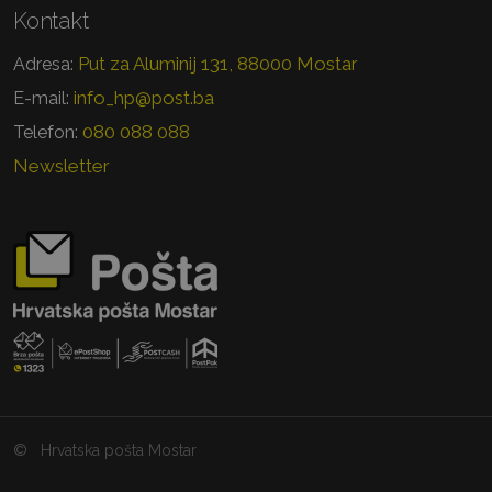
Kontakt
Put za Aluminij 131, 88000 Mostar
Adresa:
info_hp@post.ba
E-mail:
080 088 088
Telefon:
Newsletter
©
Hrvatska pošta Mostar