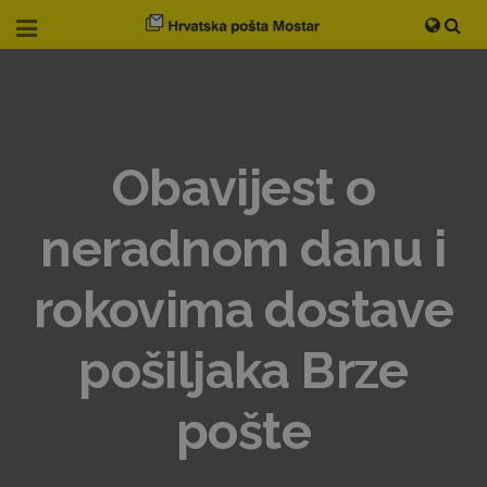
Obavijest o
neradnom danu i
rokovima dostave
pošiljaka Brze
pošte