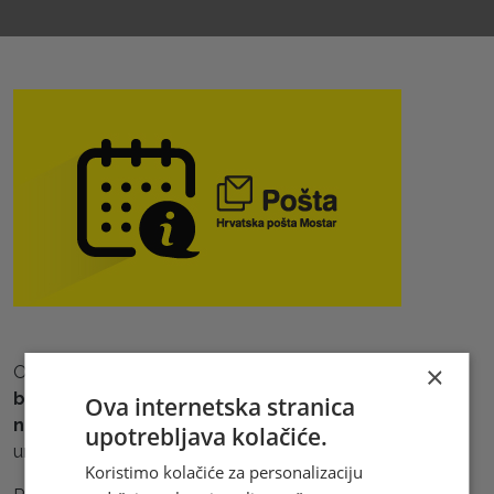
×
Obavještavamo korisnike naših usluga da je
u povodu
blagdana Tijelova, 4. lipnja 2026. godine (četvrtak),
Ova internetska stranica
neradni dan
za sve poštanske urede osim poštanskih
upotrebljava kolačiće.
ureda koji se nalaze u trgovačkim centrima.
Koristimo kolačiće za personalizaciju