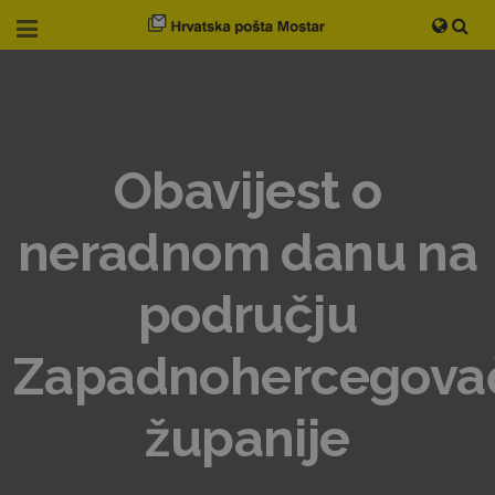
Obavijest o
neradnom danu na
području
Zapadnohercegova
županije