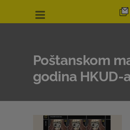
Poštanskom mar
godina HKUD-a 