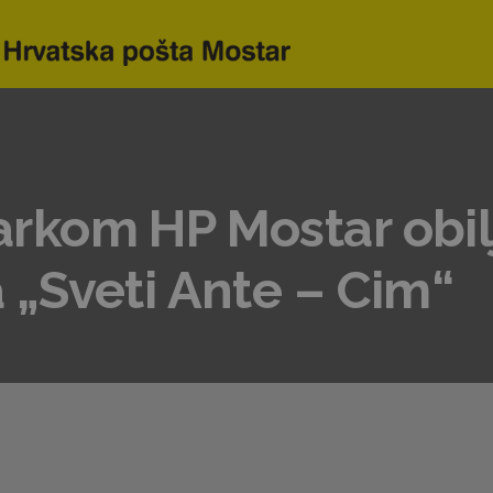
kom HP Mostar obilj
„Sveti Ante – Cim“