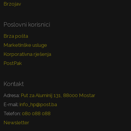
Brzojav
Poslovni korisnici
Brza pošta
Marketinške usluge
Korporativna rješenja
PostPak
Kontakt
Put za Aluminij 131, 88000 Mostar
Adresa:
info_hp@post.ba
E-mail:
080 088 088
Telefon:
Newsletter