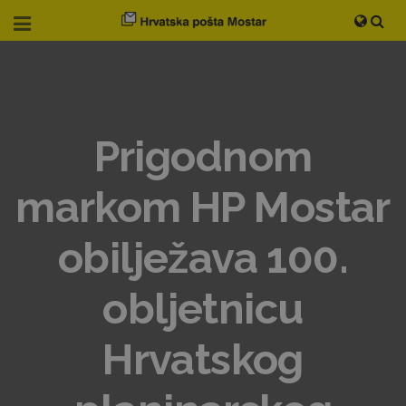
Prigodnom
markom HP Mostar
obilježava 100.
obljetnicu
Hrvatskog