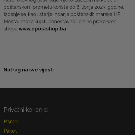
poštanskom prometu koriste od 8. lipnja 2023. godine.
Izdanje se, kao i starija izdanja poštanskih maraka HP
Mostar, može kupiti jednostavno i online preko web
shopa
www.epostshop.ba
Natrag na sve vijesti
Privatni korisnici
Pismo
Paket