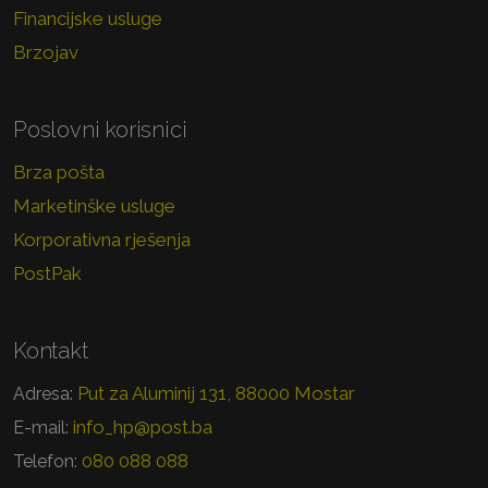
Financijske usluge
Brzojav
Poslovni korisnici
Brza pošta
Marketinške usluge
Korporativna rješenja
PostPak
Kontakt
Put za Aluminij 131, 88000 Mostar
Adresa:
info_hp@post.ba
E-mail:
080 088 088
Telefon: