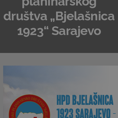
planinarskog
društva „Bjelašnica
1923“ Sarajevo