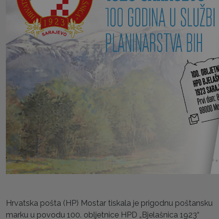
Hrvatska pošta (HP) Mostar tiskala je prigodnu poštansku
marku u povodu 100. obljetnice HPD „Bjelašnica 1923“