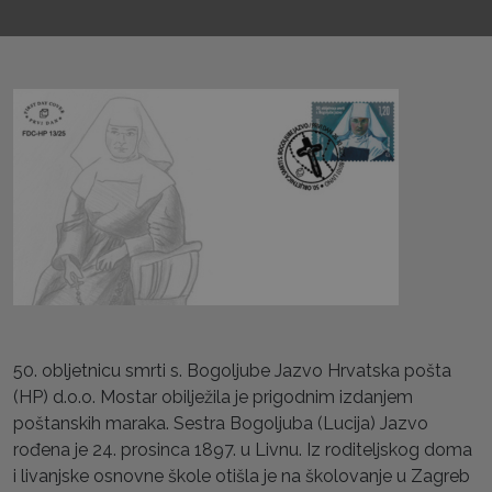
50. obljetnicu smrti s. Bogoljube Jazvo Hrvatska pošta
(HP) d.o.o. Mostar obilježila je prigodnim izdanjem
poštanskih maraka. Sestra Bogoljuba (Lucija) Jazvo
rođena je 24. prosinca 1897. u Livnu. Iz roditeljskog doma
i livanjske osnovne škole otišla je na školovanje u Zagreb