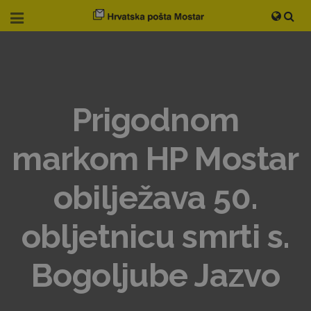
Prigodnom
markom HP Mostar
obilježava 50.
obljetnicu smrti s.
Bogoljube Jazvo