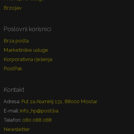
Brzojav
Poslovni korisnici
Brza pošta
Marketinške usluge
Korporativna rješenja
PostPak
Kontakt
Put za Aluminij 131, 88000 Mostar
Adresa:
info_hp@post.ba
E-mail:
080 088 088
Telefon:
Newsletter