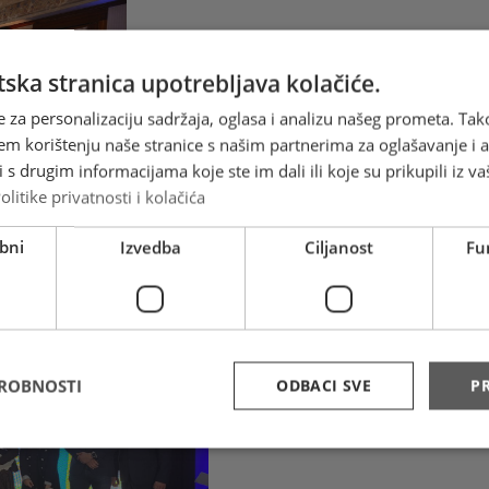
ska stranica upotrebljava kolačiće.
e za personalizaciju sadržaja, oglasa i analizu našeg prometa. Tak
em korištenju naše stranice s našim partnerima za oglašavanje i an
s drugim informacijama koje ste im dali ili koje su prikupili iz va
olitike privatnosti i kolačića
bni
Izvedba
Ciljanost
Fu
DROBNOSTI
ODBACI SVE
PR