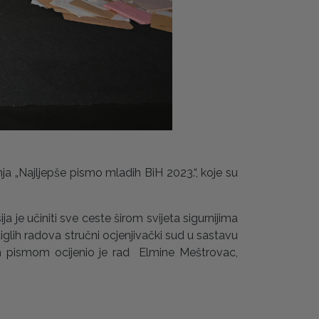
a „Najljepše pismo mladih BiH 2023.“, koje su
ja je učiniti sve ceste širom svijeta sigurnijima
iglih radova stručni ocjenjivački sud u sastavu
im pismom ocijenio je rad Elmine Meštrovac,