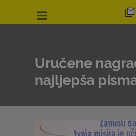
Uručene nagrad
najljepša pisma