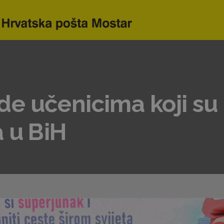
e učenicima koji su 
 u BiH