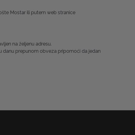
šte Mostar ili putem web stranice
vljen na željenu adresu.
u danu prepunom obveza pripomoći da jedan