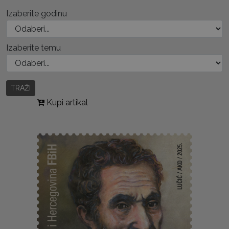
Izaberite godinu
Izaberite temu
TRAŽI
Kupi artikal