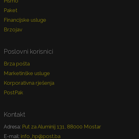
Pismo
Paket
Financijske usluge
Brzojav
Poslovni korisnici
Brza pošta
Marketinške usluge
Korporativna rješenja
PostPak
Kontakt
Put za Aluminij 131, 88000 Mostar
Adresa:
info_hp@post.ba
E-mail: