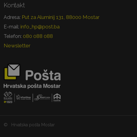
Kontakt
Put za Aluminij 131, 88000 Mostar
Adresa:
info_hp@post.ba
E-mail:
080 088 088
Telefon:
Newsletter
©
Hrvatska pošta Mostar