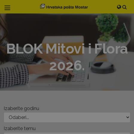
BLOK Mitovi i Flora
2026.
Izaberite godinu
Izaberite temu