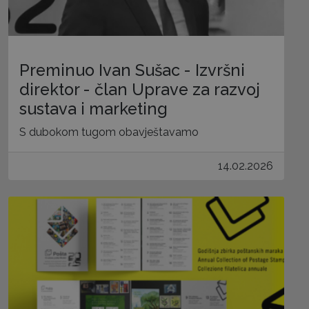
Preminuo Ivan Sušac - Izvršni
direktor - član Uprave za razvoj
sustava i marketing
S dubokom tugom obavještavamo
14.02.2026