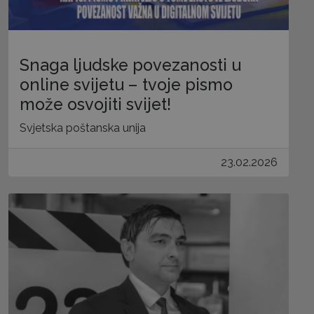
Snaga ljudske povezanosti u
online svijetu – tvoje pismo
može osvojiti svijet!
Svjetska poštanska unija
23.02.2026