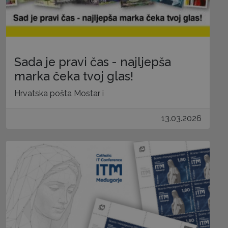
Sada je pravi čas - najljepša
marka čeka tvoj glas!
Hrvatska pošta Mostar i
13.03.2026