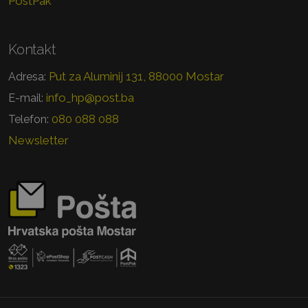
PostPak
Kontakt
Put za Aluminij 131, 88000 Mostar
Adresa:
info_hp@post.ba
E-mail:
080 088 088
Telefon:
Newsletter