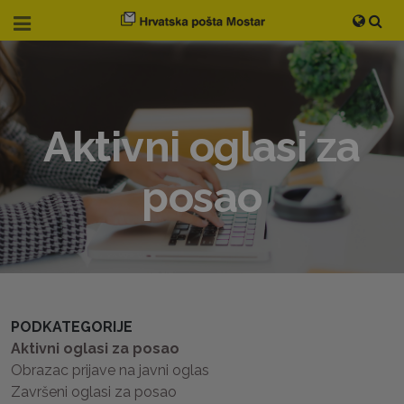
Aktivni oglasi za
posao
PODKATEGORIJE
Aktivni oglasi za posao
Obrazac prijave na javni oglas
Završeni oglasi za posao