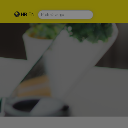
HR
EN