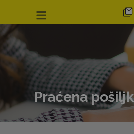
Praćena pošilj