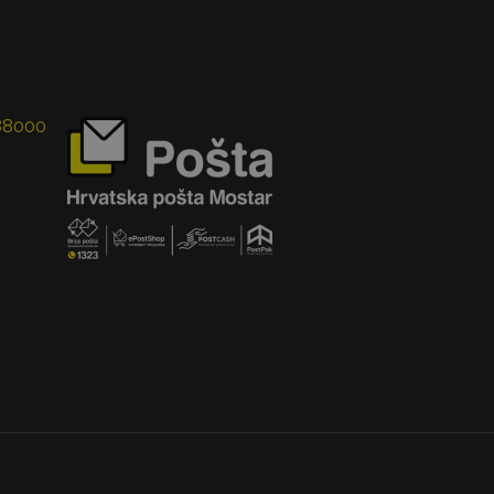
 88000