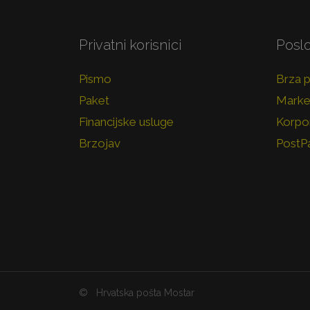
Privatni korisnici
Poslo
Pismo
Brza 
Paket
Marke
Financijske usluge
Korpor
Brzojav
PostP
©
Hrvatska pošta Mostar