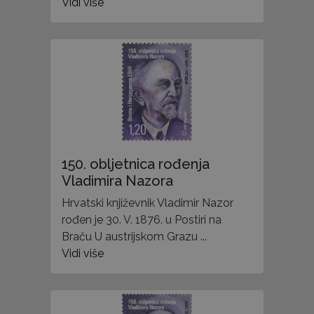
Vidi više
150. obljetnica rođenja
Vladimira Nazora
Hrvatski književnik Vladimir Nazor
rođen je 30. V. 1876. u Postiri na
Braču U austrijskom Grazu ...
Vidi više