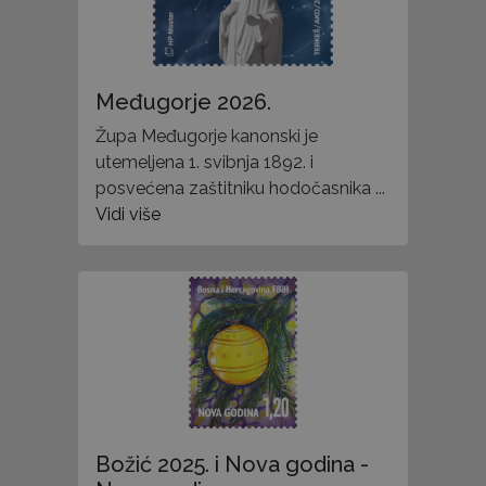
Međugorje 2026.
Župa Međugorje kanonski je
utemeljena 1. svibnja 1892. i
posvećena zaštitniku hodočasnika ...
Vidi više
Božić 2025. i Nova godina -