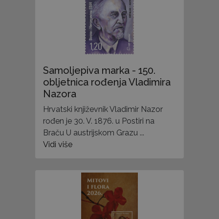
Samoljepiva marka - 150.
obljetnica rođenja Vladimira
Nazora
Hrvatski književnik Vladimir Nazor
rođen je 30. V. 1876. u Postiri na
Braču U austrijskom Grazu ...
Vidi više