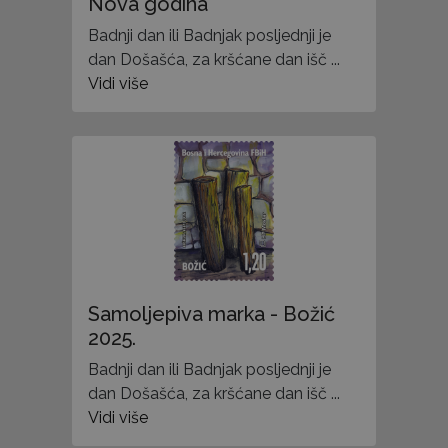
Nova godina
Badnji dan ili Badnjak posljednji je
dan Došašća, za kršćane dan išč ...
Vidi više
Samoljepiva marka - Božić
2025.
Badnji dan ili Badnjak posljednji je
dan Došašća, za kršćane dan išč ...
Vidi više