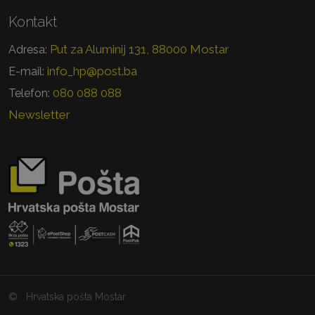
Kontakt
Put za Aluminij 131, 88000 Mostar
Adresa:
info_hp@post.ba
E-mail:
080 088 088
Telefon:
Newsletter
©
Hrvatska pošta Mostar