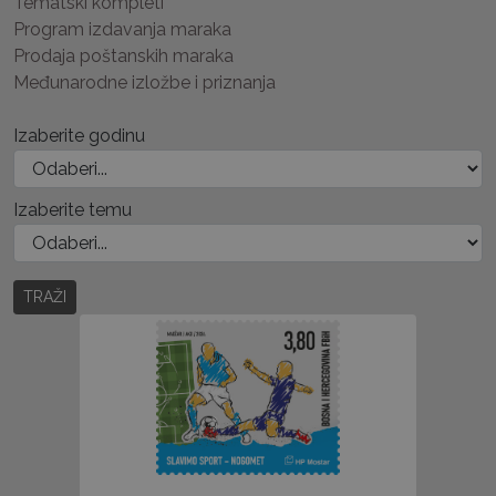
Tematski kompleti
Program izdavanja maraka
Prodaja poštanskih maraka
Međunarodne izložbe i priznanja
Izaberite godinu
Izaberite temu
TRAŽI