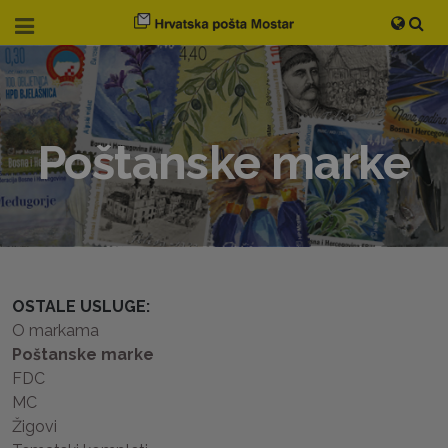
Poštanske marke
OSTALE USLUGE:
O markama
Poštanske marke
FDC
MC
Žigovi