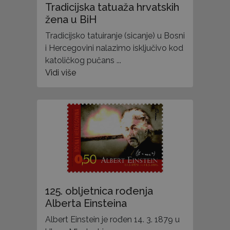
Tradicijska tatuaža hrvatskih
žena u BiH
Tradicijsko tatuiranje (sicanje) u Bosni
i Hercegovini nalazimo isključivo kod
katoličkog pučans ...
Vidi više
125. obljetnica rođenja
Alberta Einsteina
Albert Einstein je rođen 14. 3. 1879 u