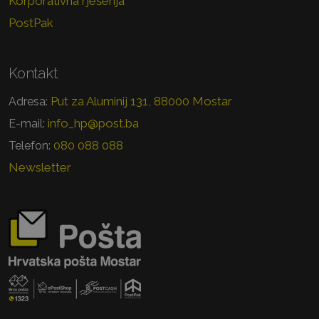
Korporativna rješenja
PostPak
Kontakt
Put za Aluminij 131, 88000 Mostar
Adresa:
info_hp@post.ba
E-mail:
080 088 088
Telefon:
Newsletter