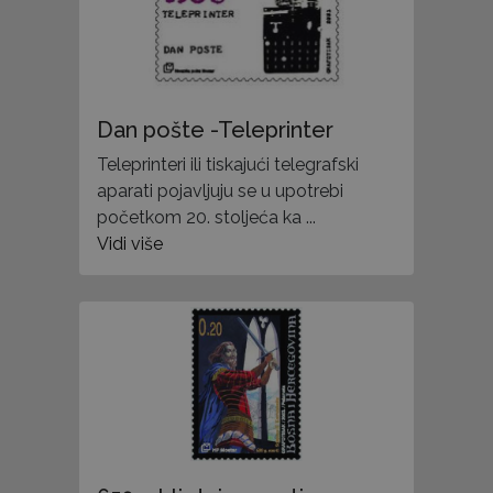
Dan pošte -Teleprinter
Teleprinteri ili tiskajući telegrafski
aparati pojavljuju se u upotrebi
početkom 20. stoljeća ka ...
Vidi više