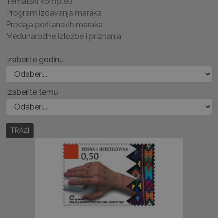
Tematski kompleti
Program izdavanja maraka
Prodaja poštanskih maraka
Međunarodne izložbe i priznanja
Izaberite godinu
Izaberite temu
TRAŽI