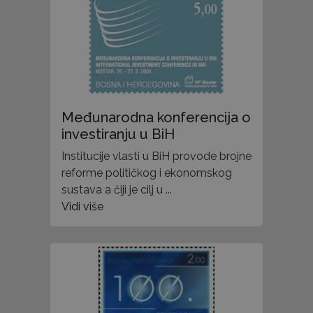
Međunarodna konferencija o
investiranju u BiH
Institucije vlasti u BiH provode brojne
reforme političkog i ekonomskog
sustava a čiji je cilj u ...
Vidi više