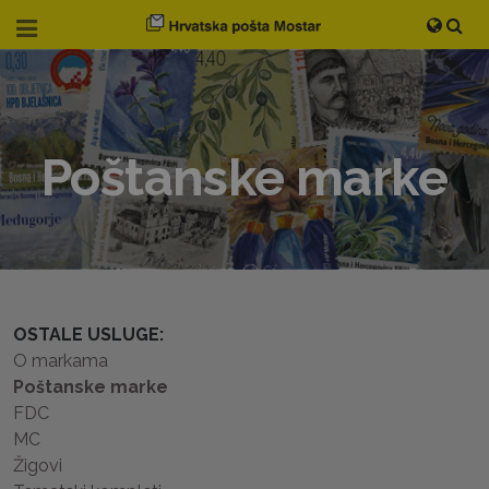
Poštanske marke
OSTALE USLUGE:
O markama
Poštanske marke
FDC
MC
Žigovi