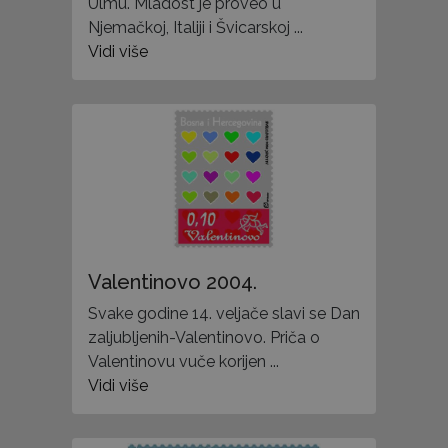
Ulmu. Mladost je proveo u
Njemačkoj, Italiji i Švicarskoj ...
Vidi više
Valentinovo 2004.
Svake godine 14. veljače slavi se Dan
zaljubljenih-Valentinovo. Priča o
Valentinovu vuče korijen ...
Vidi više