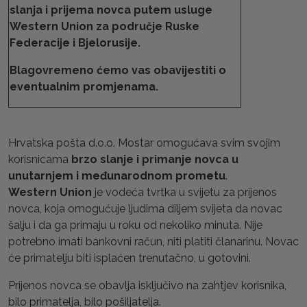
slanja i prijema novca putem usluge
Western Union za područje Ruske
Federacije i Bjelorusije.
Blagovremeno ćemo vas obavijestiti o
eventualnim promjenama.
Hrvatska pošta d.o.o. Mostar omogućava svim svojim
korisnicama
brzo slanje i primanje novca u
unutarnjem i međunarodnom prometu
.
Western Union
je vodeća tvrtka u svijetu za prijenos
novca, koja omogućuje ljudima diljem svijeta da novac
šalju i da ga primaju u roku od nekoliko minuta. Nije
potrebno imati bankovni račun, niti platiti članarinu. Novac
će primatelju biti isplaćen trenutačno, u gotovini.
Prijenos novca se obavlja isključivo na zahtjev korisnika,
bilo primatelja, bilo pošiljatelja.