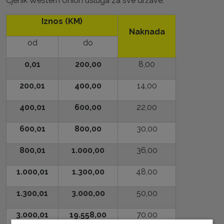
Cjenik Western Union usluga za sve države:
Iznos (KM)
Naknada
od
do
0,01
200,00
8,00
200,01
400,00
14,00
400,01
600,00
22,00
600,01
800,00
30,00
800,01
1.000,00
36,00
1.000,01
1.300,00
48,00
1.300,01
3.000,00
50,00
3.000,01
19.558,00
70,00