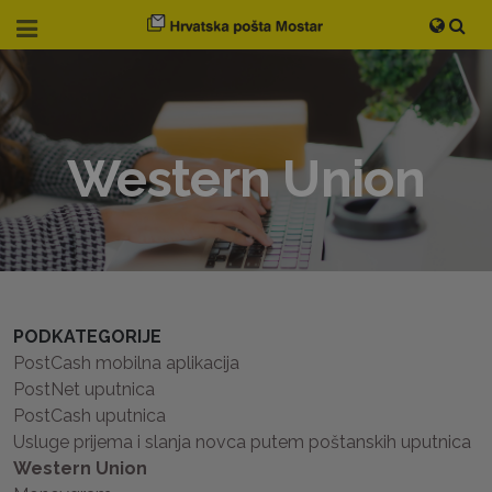
Western Union
PODKATEGORIJE
PostCash mobilna aplikacija
PostNet uputnica
PostCash uputnica
Usluge prijema i slanja novca putem poštanskih uputnica
Western Union