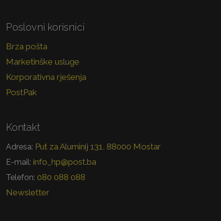
Poslovni korisnici
Brza pošta
Marketinške usluge
Korporativna rješenja
PostPak
Kontakt
Put za Aluminij 131, 88000 Mostar
Adresa:
info_hp@post.ba
E-mail:
080 088 088
Telefon:
Newsletter