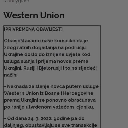
Moneygram
Western Union
[PRIVREMENA OBAVIJEST]
Obavještavamo naše korisnike da je
zbog ratnih događanja na području
Ukrajine došlo do izmjene uvjeta kod
usluga slanja i prijema novca prema
Ukrajini, Rusiji i Bjelorusiji i to na sljedeći
način:
- Naknada za slanje novca putem usluge
Western Union iz Bosne i Hercegovine
prema Ukrajini se ponovno obračunava
po ranije utvrđenom važećem cjeniku.
- Od dana 24. 3. 2022. godine pa do
daljnjeg, obustavljaju se sve transakcije