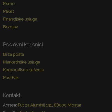
Pismo
Paket
Financijske usluge
Brzojav
Poslovni korisnici
Brza pošta
Marketinške usluge
Korporativna rješenja
PostPak
Kontakt
Put za Aluminij 131, 88000 Mostar
Adresa: