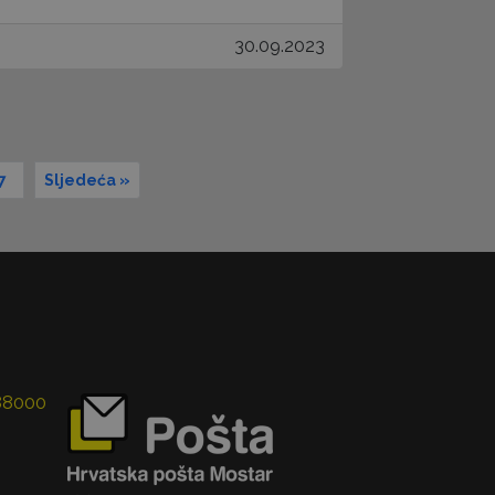
30.09.2023
7
Sljedeća »
 88000