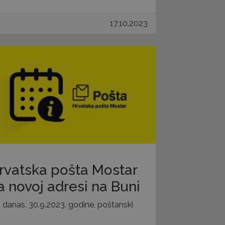
17.10.2023
rvatska pošta Mostar
a novoj adresi na Buni
 danas, 30.9.2023. godine, poštanski