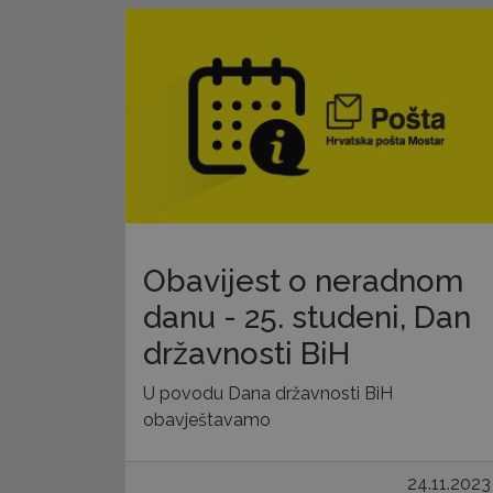
Obavijest o neradnom
danu - 25. studeni, Dan
državnosti BiH
U povodu Dana državnosti BiH
obavještavamo
24.11.2023