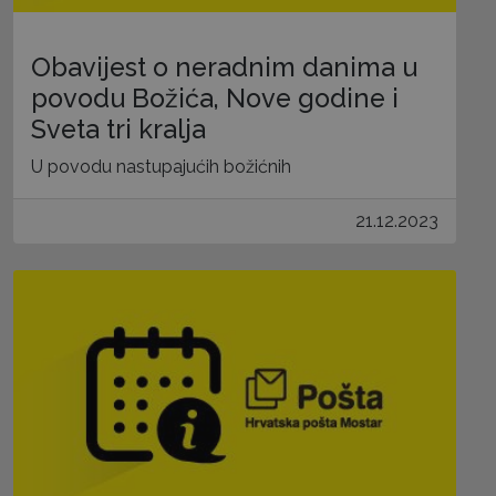
Obavijest o neradnim danima u
povodu Božića, Nove godine i
Sveta tri kralja
U povodu nastupajućih božićnih
21.12.2023