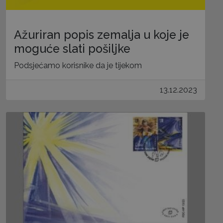
Ažuriran popis zemalja u koje je
moguće slati pošiljke
Podsjećamo korisnike da je tijekom
13.12.2023