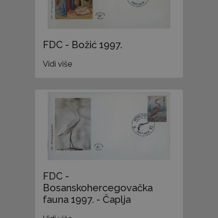
FDC - Božić 1997.
Vidi više
FDC -
Bosanskohercegovačka
fauna 1997. - Čaplja