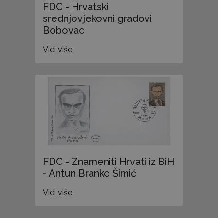
FDC - Hrvatski
srednjovjekovni gradovi
Bobovac
Vidi više
FDC - Znameniti Hrvati iz BiH
- Antun Branko Šimić
Vidi više