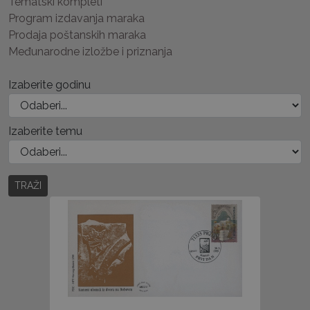
Tematski kompleti
Program izdavanja maraka
Prodaja poštanskih maraka
Međunarodne izložbe i priznanja
Izaberite godinu
Izaberite temu
TRAŽI