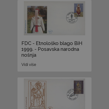
FDC - Etnološko blago BiH
1999. - Posavska narodna
nošnja
Vidi više