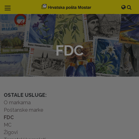
FDC
OSTALE USLUGE:
O markama
Poštanske marke
FDC
MC
Žigovi