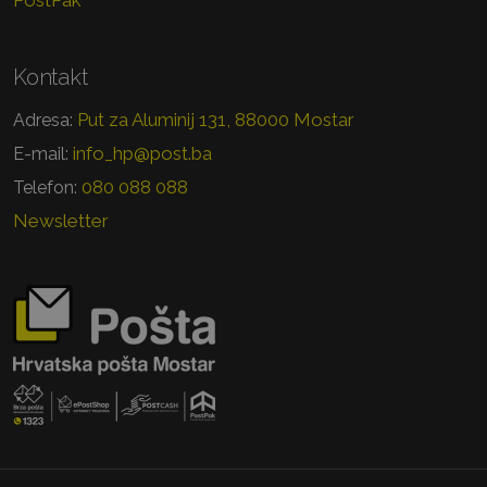
PostPak
Kontakt
Put za Aluminij 131, 88000 Mostar
Adresa:
info_hp@post.ba
E-mail:
080 088 088
Telefon:
Newsletter