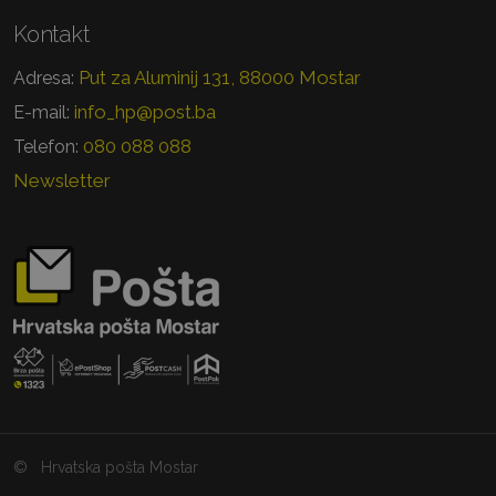
Kontakt
Put za Aluminij 131, 88000 Mostar
Adresa:
info_hp@post.ba
E-mail:
080 088 088
Telefon:
Newsletter
©
Hrvatska pošta Mostar