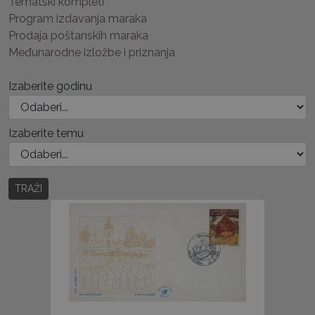
Tematski kompleti
Program izdavanja maraka
Prodaja poštanskih maraka
Međunarodne izložbe i priznanja
Izaberite godinu
Izaberite temu
TRAŽI