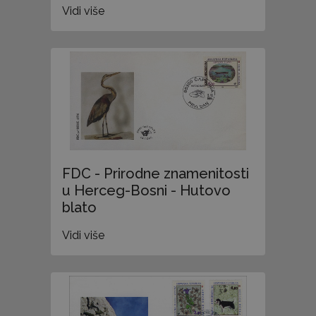
Vidi više
FDC - Prirodne znamenitosti
u Herceg-Bosni - Hutovo
blato
Vidi više