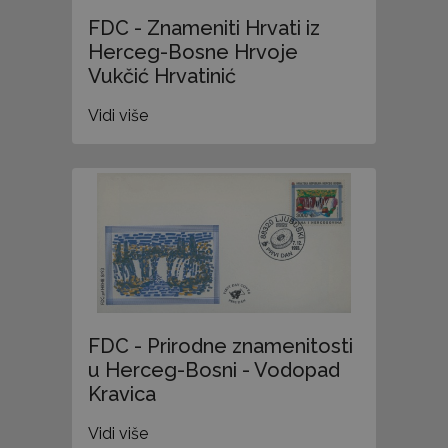
FDC - Znameniti Hrvati iz
Herceg-Bosne Hrvoje
Vukčić Hrvatinić
Vidi više
FDC - Prirodne znamenitosti
u Herceg-Bosni - Vodopad
Kravica
Vidi više