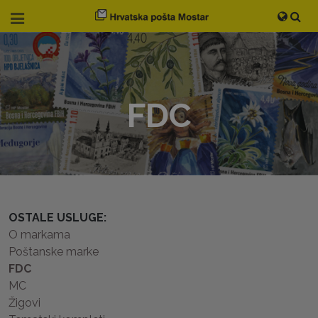
FDC
OSTALE USLUGE:
O markama
Poštanske marke
FDC
MC
Žigovi