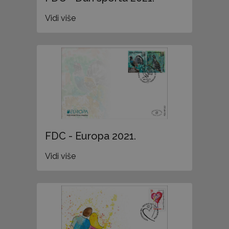
Vidi više
FDC - Europa 2021.
Vidi više