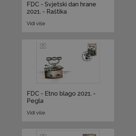
FDC - Svjetski dan hrane
2021. - Raštika
Vidi više
FDC - Etno blago 2021. -
Pegla
Vidi više