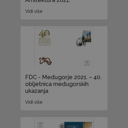
Arhitektura 2021.
Vidi više
FDC - Međugorje 2021. – 40.
obljetnica međugorskih
ukazanja
Vidi više