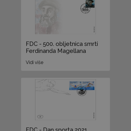
FDC - 500. obljetnica smrti
Ferdinanda Magellana
Vidi više
FDC - Dan sporta 2021.