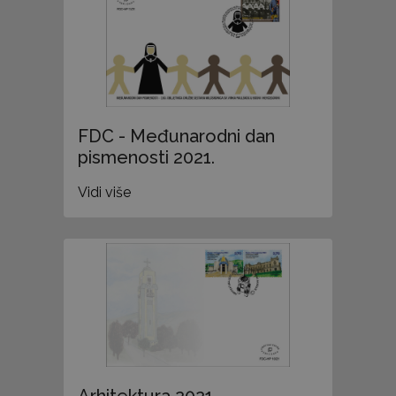
FDC - Međunarodni dan
pismenosti 2021.
Vidi više