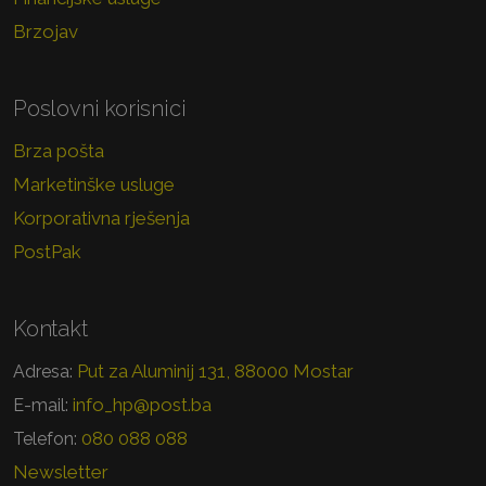
Brzojav
Poslovni korisnici
Brza pošta
Marketinške usluge
Korporativna rješenja
PostPak
Kontakt
Put za Aluminij 131, 88000 Mostar
Adresa:
info_hp@post.ba
E-mail:
080 088 088
Telefon:
Newsletter