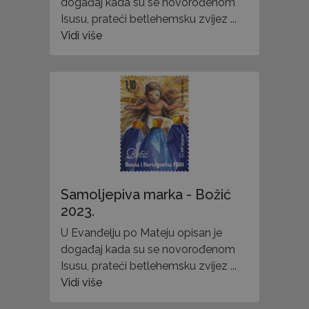
događaj kada su se novorođenom
Isusu, prateći betlehemsku zvijez ...
Vidi više
Samoljepiva marka - Božić
2023.
U Evanđelju po Mateju opisan je
događaj kada su se novorođenom
Isusu, prateći betlehemsku zvijez ...
Vidi više