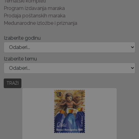
Tematski kompleti
Program izdavanja maraka
Prodaja poštanskih maraka
Međunarodne izložbe i priznanja
Izaberite godinu
Izaberite temu
TRAŽI