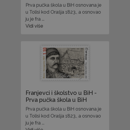
Prva pučka škola u BiH osnovana je
u Tolisi kod Orašja 1823., a osnovao
ju je fra ...
Vidi više
Franjevci i školstvo u BiH -
Prva pučka škola u BiH
Prva pučka škola u BiH osnovana je
u Tolisi kod Orašja 1823., a osnovao
ju je fra ...
Vidi više