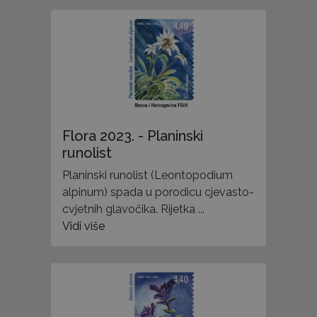
Flora 2023. - Planinski
runolist
Planinski runolist (Leontopodium
alpinum) spada u porodicu cjevasto-
cvjetnih glavočika. Rijetka ...
Vidi više