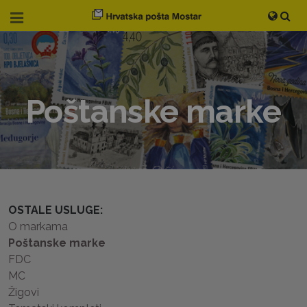
Poštanske marke
OSTALE USLUGE:
O markama
Poštanske marke
FDC
MC
Žigovi