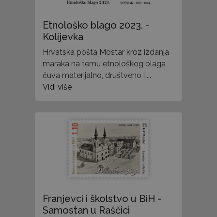
Etnološko blago 2023. -
Kolijevka
Hrvatska pošta Mostar kroz izdanja
maraka na temu etnološkog blaga
čuva materijalno, društveno i ...
Vidi više
Franjevci i školstvo u BiH -
Samostan u Raščici