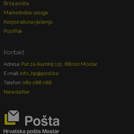
Brza pošta
Marketinške usluge
Korporativna rješenja
PostPak
Kontakt
Put za Aluminij 131, 88000 Mostar
Adresa:
info_hp@post.ba
E-mail:
080 088 088
Telefon:
Newsletter