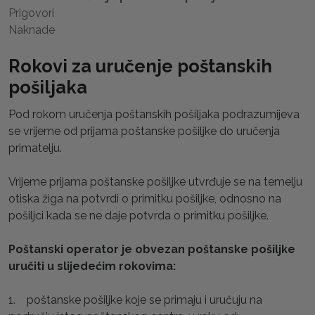
Prigovori
Naknade
Rokovi za uručenje poštanskih
pošiljaka
Pod rokom uručenja poštanskih pošiljaka podrazumijeva
se vrijeme od prijama poštanske pošiljke do uručenja
primatelju.
Vrijeme prijama poštanske pošiljke utvrđuje se na temelju
otiska žiga na potvrdi o primitku pošiljke, odnosno na
pošiljci kada se ne daje potvrda o primitku pošiljke.
Poštanski operator je obvezan poštanske pošiljke
uručiti u slijedećim rokovima:
1. poštanske pošiljke koje se primaju i uručuju na