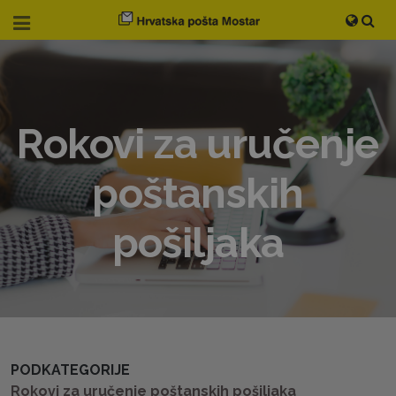
Rokovi za uručenje
poštanskih
pošiljaka
PODKATEGORIJE
Rokovi za uručenje poštanskih pošiljaka