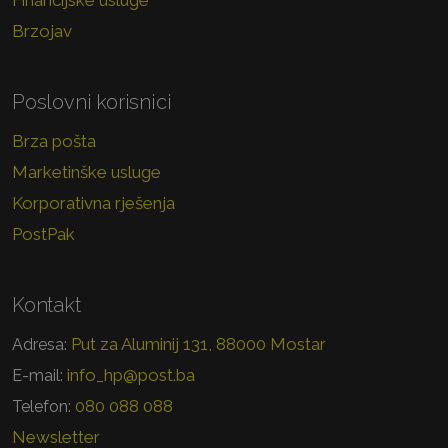
Financijske usluge
Brzojav
Poslovni korisnici
Brza pošta
Marketinške usluge
Korporativna rješenja
PostPak
Kontakt
Put za Aluminij 131, 88000 Mostar
Adresa:
info_hp@post.ba
E-mail:
080 088 088
Telefon:
Newsletter