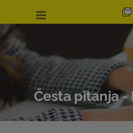
Česta pitanja -