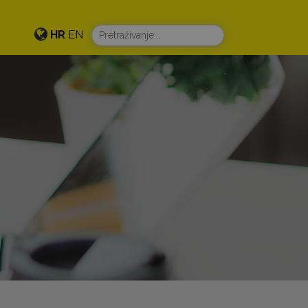
HR
EN