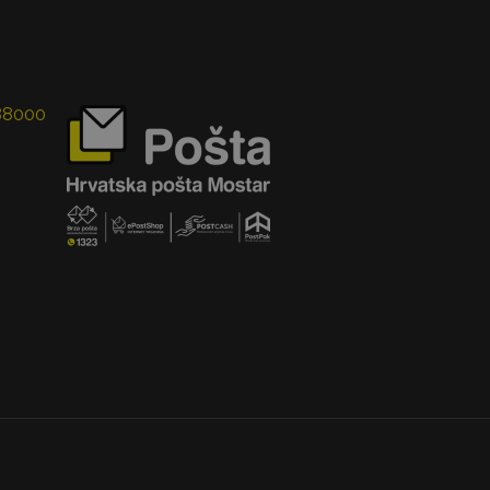
 88000