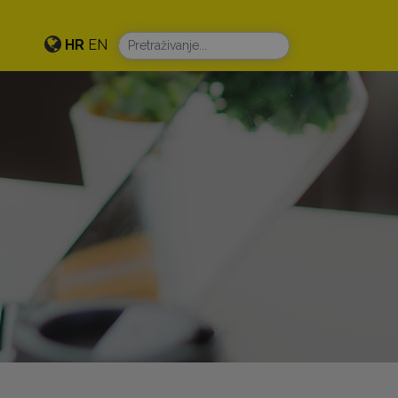
HR
EN