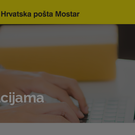
acijama