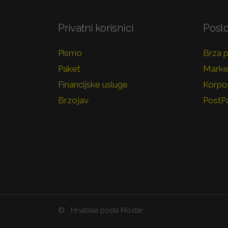
Privatni korisnici
Poslo
Pismo
Brza 
Paket
Marke
Financijske usluge
Korpor
Brzojav
PostP
©
Hrvatska pošta Mostar