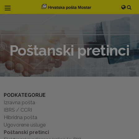
Poštanski pretinci
PODKATEGORIJE
Izravna pošta
IBRS / CCRI
Hibridna pošta
Ugovorene usluge
Poštanski pretinci