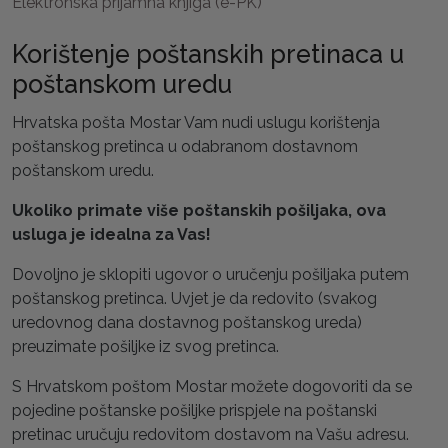
Elektronska prijamna knjiga (e-PK)
Korištenje poštanskih pretinaca u
poštanskom uredu
Hrvatska pošta Mostar Vam nudi uslugu korištenja
poštanskog pretinca u odabranom dostavnom
poštanskom uredu.
Ukoliko primate više poštanskih pošiljaka, ova
usluga je idealna za Vas!
Dovoljno je sklopiti ugovor o uručenju pošiljaka putem
poštanskog pretinca. Uvjet je da redovito (svakog
uredovnog dana dostavnog poštanskog ureda)
preuzimate pošiljke iz svog pretinca.
S Hrvatskom poštom Mostar možete dogovoriti da se
pojedine poštanske pošiljke prispjele na poštanski
pretinac uručuju redovitom dostavom na Vašu adresu.