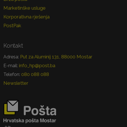
Marketinške usluge
Korporativna rješenja
PostPak
Kontakt
Put za Aluminij 131, 88000 Mostar
Adresa:
info_hp@post.ba
E-mail:
080 088 088
Telefon:
Newsletter