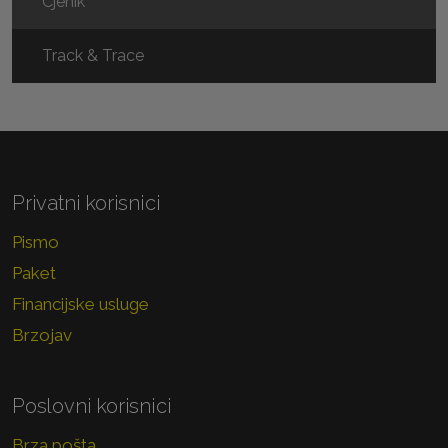
Cjenik
Track & Trace
Privatni korisnici
Pismo
Paket
Financijske usluge
Brzojav
Poslovni korisnici
Brza pošta