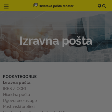
Izravna pošta
PODKATEGORIJE
Izravna pošta
IBRS / CCRI
Hibridna pošta
Ugovorene usluge
Poštanski pretinci