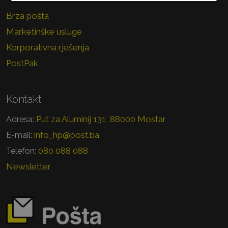
Brza pošta
Marketinške usluge
Korporativna rješenja
PostPak
Kontakt
Put za Aluminij 131, 88000 Mostar
Adresa:
info_hp@post.ba
E-mail:
080 088 088
Telefon:
Newsletter