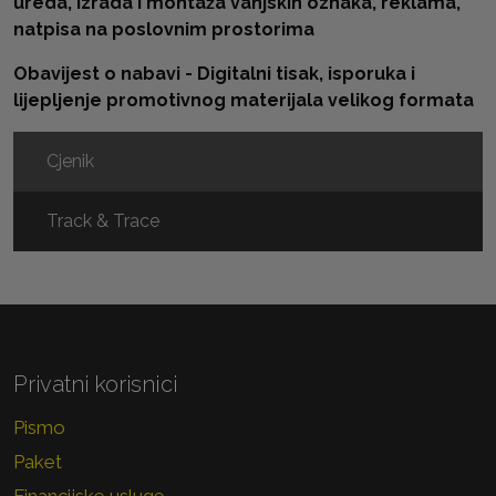
ureda, izrada i montaža vanjskih oznaka, reklama,
natpisa na poslovnim prostorima
Obavijest o nabavi - Digitalni tisak, isporuka i
lijepljenje promotivnog materijala velikog formata
Cjenik
Track & Trace
Privatni korisnici
Pismo
Paket