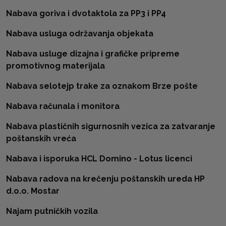
Nabava goriva i dvotaktola za PP3 i PP4
Nabava usluga održavanja objekata
Nabava usluge dizajna i grafičke pripreme
promotivnog materijala
Nabava selotejp trake za oznakom Brze pošte
Nabava računala i monitora
Nabava plastičnih sigurnosnih vezica za zatvaranje
poštanskih vreća
Nabava i isporuka HCL Domino - Lotus licenci
Nabava radova na krečenju poštanskih ureda HP
d.o.o. Mostar
Najam putničkih vozila