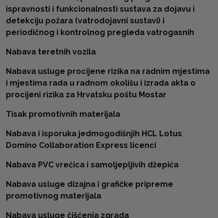
ispravnosti i funkcionalnosti sustava za dojavu i
detekciju požara (vatrodojavni sustavi) i
periodičnog i kontrolnog pregleda vatrogasnih
Nabava teretnih vozila
Nabava usluge procijene rizika na radnim mjestima
i mjestima rada u radnom okolišu i izrada akta o
procijeni rizika za Hrvatsku poštu Mostar
Tisak promotivnih materijala
Nabava i isporuka jedmogodišnjih HCL Lotus
Domino Collaboration Express licenci
Nabava PVC vrećica i samoljepljivih džepića
Nabava usluge dizajna i grafičke pripreme
promotivnog materijala
Nabava usluge čišćenja zgrada