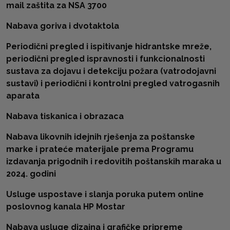
mail zaštita za NSA 3700
Nabava goriva i dvotaktola
Periodični pregled i ispitivanje hidrantske mreže,
periodični pregled ispravnosti i funkcionalnosti
sustava za dojavu i detekciju požara (vatrodojavni
sustavi) i periodični i kontrolni pregled vatrogasnih
aparata
Nabava tiskanica i obrazaca
Nabava likovnih idejnih rješenja za poštanske
marke i prateće materijale prema Programu
izdavanja prigodnih i redovitih poštanskih maraka u
2024. godini
Usluge uspostave i slanja poruka putem online
poslovnog kanala HP Mostar
Nabava usluge dizajna i grafičke pripreme