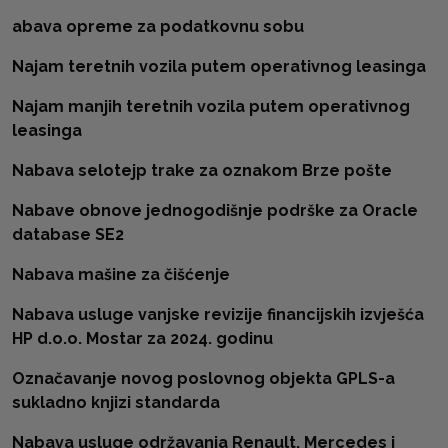
abava opreme za podatkovnu sobu
Najam teretnih vozila putem operativnog leasinga
Najam manjih teretnih vozila putem operativnog
leasinga
Nabava selotejp trake za oznakom Brze pošte
Nabave obnove jednogodišnje podrške za Oracle
database SE2
Nabava mašine za čišćenje
Nabava usluge vanjske revizije financijskih izvješća
HP d.o.o. Mostar za 2024. godinu
Označavanje novog poslovnog objekta GPLS-a
sukladno knjizi standarda
Nabava usluge održavanja Renault, Mercedes i