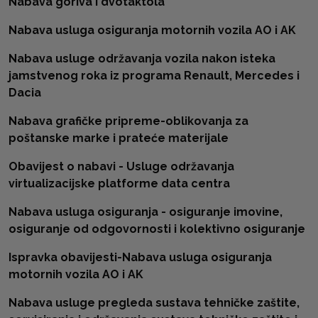
Nabava goriva i dvotaktola
Nabava usluga osiguranja motornih vozila AO i AK
Nabava usluge održavanja vozila nakon isteka
jamstvenog roka iz programa Renault, Mercedes i
Dacia
Nabava grafičke pripreme-oblikovanja za
poštanske marke i prateće materijale
Obavijest o nabavi - Usluge održavanja
virtualizacijske platforme data centra
Nabava usluga osiguranja - osiguranje imovine,
osiguranje od odgovornosti i kolektivno osiguranje
Ispravka obavijesti-Nabava usluga osiguranja
motornih vozila AO i AK
Nabava usluge pregleda sustava tehničke zaštite,