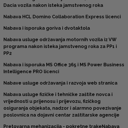
Dacia vozila nakon isteka jamstvenog roka
Nabava HCL Domino Collaboration Express licenci
Nabava i isporuka goriva i dvotaktola
Nabava usluge održavanja motornih vozila iz VW
programa nakon isteka jamstvenog roka za PP1 i
PP2
Nabava i isporuka MS Office 365 i MS Power Business
Intelligence PRO licenci
Nabave usluge održavanja i razvoja web stranica
Nabava usluge fizičke i tehničke zaštite novca i
vrijednosti u prijenosu i prijevozu, fizičkog
osiguranja objekata, nadzor i alarmno povezivanje
poslovnica na dojavni centar zaštitarske agencije
Pretovarna mehanizacija - pokretne trake
Nabava