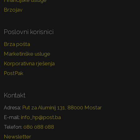
Financijske usluge
Brzojav
Poslovni korisnici
Brza pošta
Marketinške usluge
Korporativna rješenja
PostPak
Kontakt
Put za Aluminij 131, 88000 Mostar
Adresa:
info_hp@post.ba
E-mail:
080 088 088
Telefon:
Newsletter