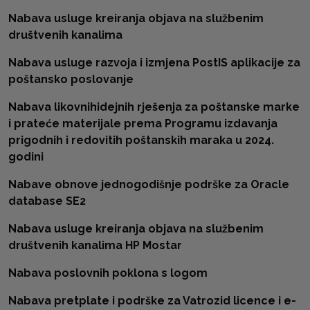
Nabava usluge kreiranja objava na službenim
društvenih kanalima
Nabava usluge razvoja i izmjena PostIS aplikacije za
poštansko poslovanje
Nabava likovnihidejnih rješenja za poštanske marke
i prateće materijale prema Programu izdavanja
prigodnih i redovitih poštanskih maraka u 2024.
godini
Nabave obnove jednogodišnje podrške za Oracle
database SE2
Nabava usluge kreiranja objava na službenim
društvenih kanalima HP Mostar
Nabava poslovnih poklona s logom
Nabava pretplate i podrške za Vatrozid licence i e-