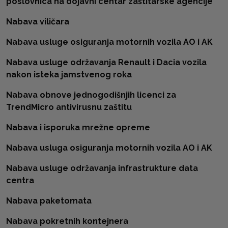
poslovnica na dojavni centar zaštitarske agencije
Nabava viličara
Nabava usluge osiguranja motornih vozila AO i AK
Nabava usluge održavanja Renault i Dacia vozila
nakon isteka jamstvenog roka
Nabava obnove jednogodišnjih licenci za
TrendMicro antivirusnu zaštitu
Nabava i isporuka mrežne opreme
Nabava usluga osiguranja motornih vozila AO i AK
Nabava usluge održavanja infrastrukture data
centra
Nabava paketomata
Nabava pokretnih kontejnera