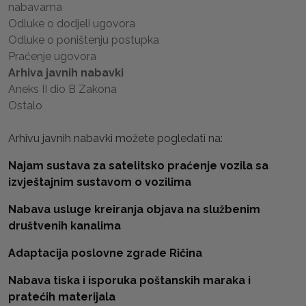
nabavama
Odluke o dodjeli ugovora
Odluke o poništenju postupka
Praćenje ugovora
Arhiva javnih nabavki
Aneks II dio B Zakona
Ostalo
Arhivu javnih nabavki možete pogledati na:
Najam sustava za satelitsko praćenje vozila sa
izvještajnim sustavom o vozilima
Nabava usluge kreiranja objava na službenim
društvenih kanalima
Adaptacija poslovne zgrade Ričina
Nabava tiska i isporuka poštanskih maraka i
pratećih materijala