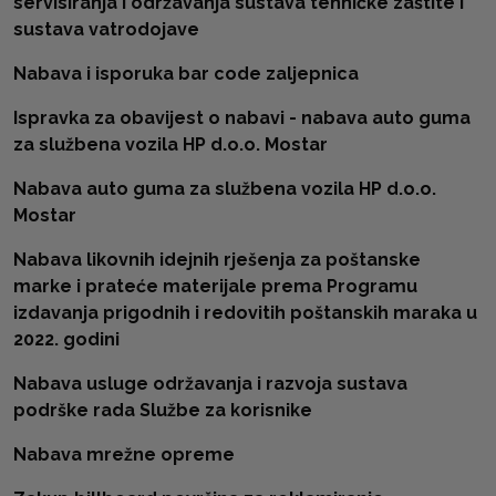
servisiranja i održavanja sustava tehničke zaštite i
sustava vatrodojave
Nabava i isporuka bar code zaljepnica
Ispravka za obavijest o nabavi - nabava auto guma
za službena vozila HP d.o.o. Mostar
Nabava auto guma za službena vozila HP d.o.o.
Mostar
Nabava likovnih idejnih rješenja za poštanske
marke i prateće materijale prema Programu
izdavanja prigodnih i redovitih poštanskih maraka u
2022. godini
Nabava usluge održavanja i razvoja sustava
podrške rada Službe za korisnike
Nabava mrežne opreme