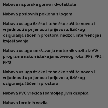
Nabava i isporuka goriva i dvotaktola
Nabava poslovnih poklona s logom
Nabava usluga fizičke i tehničke zaštite novca i
vrijednosti u prijenosu i prijevozu, fizičkog
osiguranja štićenih prostora, nadzor, intervencija i
izvještavanje
Nabava usluge održavanja motornih vozila iz VW
programa nakon isteka jamstvenog roka (PP1, PP2 i
PP3)
Nabava usluga fizičke i tehničke zaštite novca i
vrijednosti u prijenosu i prijevozu, fizičkog
osiguranja štićenih prostora
Nabava PVC vrećica i samoljepljivih džepića
Nabava teretnih vozila