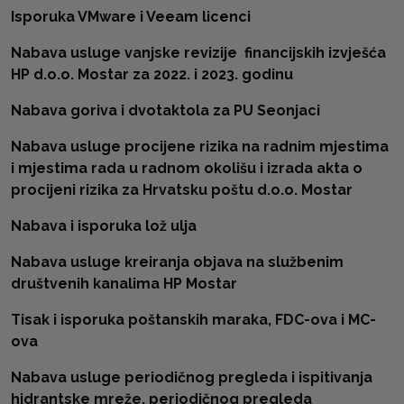
Isporuka VMware i Veeam licenci
Nabava usluge vanjske revizije financijskih izvješća
HP d.o.o. Mostar za 2022. i 2023. godinu
Nabava goriva i dvotaktola za PU Seonjaci
Nabava usluge procijene rizika na radnim mjestima
i mjestima rada u radnom okolišu i izrada akta o
procijeni rizika za Hrvatsku poštu d.o.o. Mostar
Nabava i isporuka lož ulja
Nabava usluge kreiranja objava na službenim
društvenih kanalima HP Mostar
Tisak i isporuka poštanskih maraka, FDC-ova i MC-
ova
Nabava usluge periodičnog pregleda i ispitivanja
hidrantske mreže, periodičnog pregleda