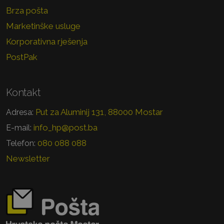
Brza pošta
Marketinške usluge
Korporativna rješenja
PostPak
Kontakt
Put za Aluminij 131, 88000 Mostar
Adresa:
info_hp@post.ba
E-mail:
080 088 088
Telefon:
Newsletter