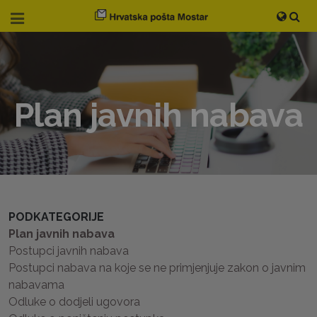
Plan javnih nabava
PODKATEGORIJE
Plan javnih nabava
Postupci javnih nabava
Postupci nabava na koje se ne primjenjuje zakon o javnim
nabavama
Odluke o dodjeli ugovora