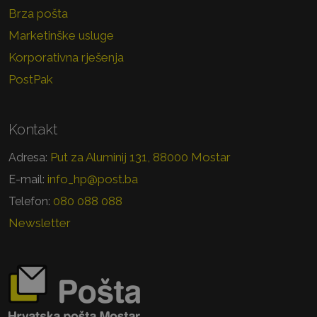
Brza pošta
Marketinške usluge
Korporativna rješenja
PostPak
Kontakt
Put za Aluminij 131, 88000 Mostar
Adresa:
info_hp@post.ba
E-mail:
080 088 088
Telefon:
Newsletter