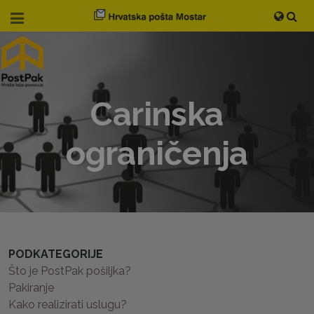
Carinska
ograničenja
PODKATEGORIJE
Što je PostPak pošiljka?
Pakiranje
Kako realizirati uslugu?