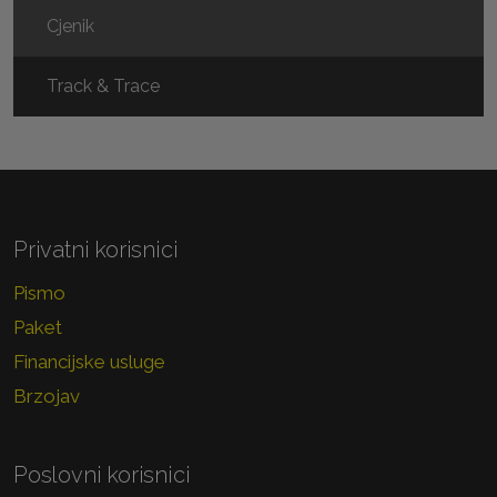
Cjenik
Track & Trace
Privatni korisnici
Pismo
Paket
Financijske usluge
Brzojav
Poslovni korisnici