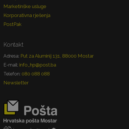
Marketinške usluge
Korporativna rješenja
PostPak
Kontakt
Put za Aluminij 131, 88000 Mostar
Adresa:
info_hp@post.ba
E-mail:
080 088 088
Telefon:
Newsletter