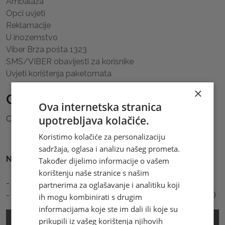
Ambalaža
Opći uvjeti
Reklamacije
U inozemstvo
Viber Brza pošta 1323
SMS/VIBER obavijesti za korisnike
Uvjeti korištenja paketomata
×
Cjenik usluga Brze Pošte
Ova internetska stranica
upotrebljava kolačiće.
Cjenik možete preuzeti
ovdje.
Koristimo kolačiće za personalizaciju
sadržaja, oglasa i analizu našeg prometa.
Napomena
:
Također dijelimo informacije o vašem
korištenju naše stranice s našim
- maksimalna težina pošiljke 31,50 kg
partnerima za oglašavanje i analitiku koji
- maksimalnih dimenzija pošiljke 120x80x100 cm (d/š/v)
ih mogu kombinirati s drugim
informacijama koje ste im dali ili koje su
prikupili iz vašeg korištenja njihovih
Cjenik