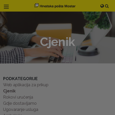
Cjenik
PODKATEGORIJE
Web aplikacija za prikup
Cjenik
Rokovi uručenja
Gdje dostavljamo
Ugovaranje usluga