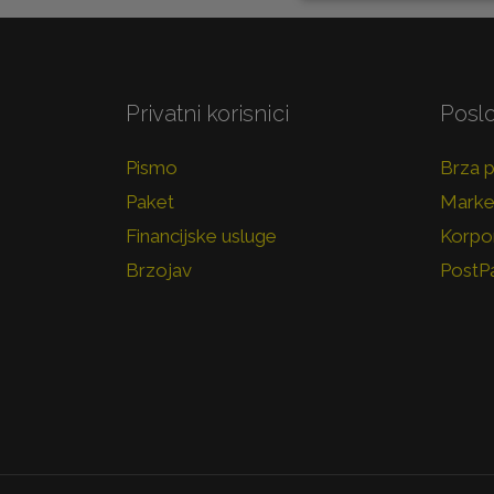
Privatni korisnici
Poslo
Pismo
Brza 
Paket
Marke
Financijske usluge
Korpor
Brzojav
PostP