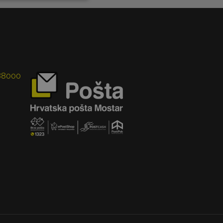
 88000