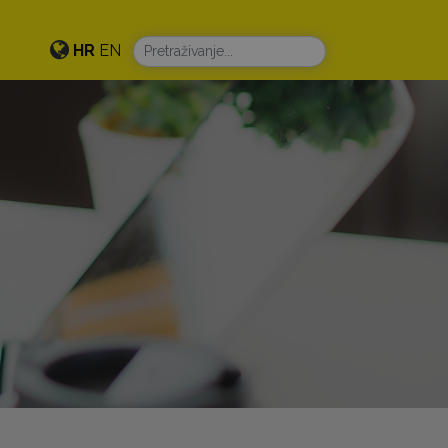
HR
EN