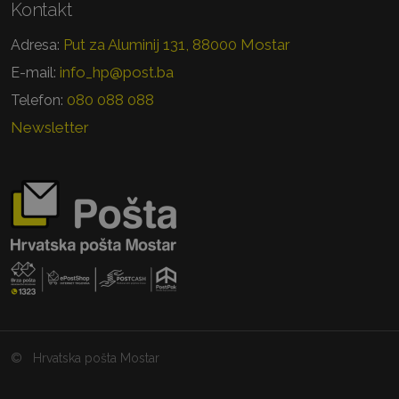
Kontakt
Put za Aluminij 131, 88000 Mostar
Adresa:
info_hp@post.ba
E-mail:
080 088 088
Telefon:
Newsletter
©
Hrvatska pošta Mostar