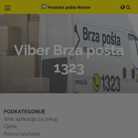
Viber Brza pošta
1323
PODKATEGORIJE
Web aplikacija za prikup
Cjenik
Rokovi uručenja