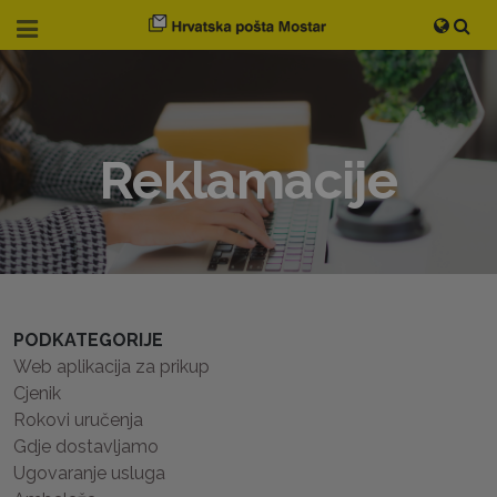
Reklamacije
PODKATEGORIJE
Web aplikacija za prikup
Cjenik
Rokovi uručenja
Gdje dostavljamo
Ugovaranje usluga